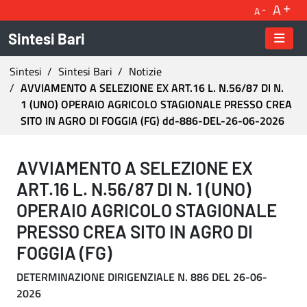
A
A
Sintesi Bari
Ti trovi in:
Sintesi
Sintesi Bari
Notizie
AVVIAMENTO A SELEZIONE EX ART.16 L. N.56/87 DI N.
1 (UNO) OPERAIO AGRICOLO STAGIONALE PRESSO CREA
SITO IN AGRO DI FOGGIA (FG) dd-886-DEL-26-06-2026
AVVIAMENTO A SELEZIONE EX ART.16 L. N.56/
AVVIAMENTO A SELEZIONE EX
ART.16 L. N.56/87 DI N. 1 (UNO)
OPERAIO AGRICOLO STAGIONALE
PRESSO CREA SITO IN AGRO DI
FOGGIA (FG)
DETERMINAZIONE DIRIGENZIALE N. 886 DEL 26-06-
2026