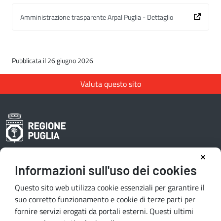
Amministrazione trasparente Arpal Puglia - Dettaglio
Pubblicata il 26 giugno 2026
Valuta questo sito
Informazioni sull'uso dei cookies
Area riservata redattori
Questo sito web utilizza cookie essenziali per garantire il
suo corretto funzionamento e cookie di terze parti per
fornire servizi erogati da portali esterni. Questi ultimi
Contatti e indirizzi