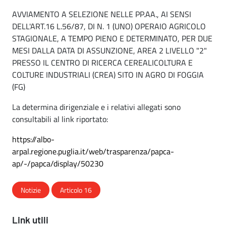
AVVIAMENTO A SELEZIONE NELLE PP.AA., AI SENSI
DELL'ART.16 L.56/87, DI N. 1 (UNO) OPERAIO AGRICOLO
STAGIONALE, A TEMPO PIENO E DETERMINATO, PER DUE
MESI DALLA DATA DI ASSUNZIONE, AREA 2 LIVELLO "2"
PRESSO IL CENTRO DI RICERCA CEREALICOLTURA E
COLTURE INDUSTRIALI (CREA) SITO IN AGRO DI FOGGIA
(FG)
La determina dirigenziale e i relativi allegati sono
consultabili al link riportato:
https://albo-
arpal.regione.puglia.it/web/trasparenza/papca-
ap/-/papca/display/50230
Notizie
Articolo 16
Link utili