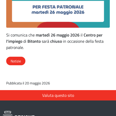
Si comunica che
martedì 26 maggio 2026
il
Centro per
l'impiego
di
Bitonto
sarà
chiuso
in occasione della festa
patronale.
Notizie
Pubblicata il 20 maggio 2026
Valuta questo sito