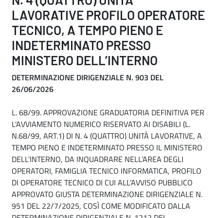
LAVORATIVE PROFILO OPERATORE
TECNICO, A TEMPO PIENO E
INDETERMINATO PRESSO
MINISTERO DELL’INTERNO
DETERMINAZIONE DIRIGENZIALE N. 903 DEL
26/06/2026
L. 68/99. APPROVAZIONE GRADUATORIA DEFINITIVA PER
L'AVVIAMENTO NUMERICO RISERVATO AI DISABILI (L.
N.68/99, ART.1) DI N. 4 (QUATTRO) UNITÀ LAVORATIVE, A
TEMPO PIENO E INDETERMINATO PRESSO IL MINISTERO
DELL’INTERNO, DA INQUADRARE NELL’AREA DEGLI
OPERATORI, FAMIGLIA TECNICO INFORMATICA, PROFILO
DI OPERATORE TECNICO DI CUI ALL’AVVISO PUBBLICO
APPROVATO GIUSTA DETERMINAZIONE DIRIGENZIALE N.
951 DEL 22/7/2025, COSÌ COME MODIFICATO DALLA
DETERMINAZIONE DIRIGENZIALE N. 1212 DEL