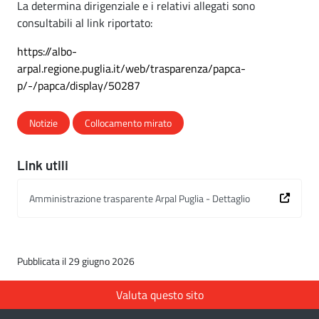
La determina dirigenziale e i relativi allegati sono
consultabili al link riportato:
https://albo-
arpal.regione.puglia.it/web/trasparenza/papca-
p/-/papca/display/50287
Notizie
Collocamento mirato
Link utili
Amministrazione trasparente Arpal Puglia - Dettaglio
Pubblicata il 29 giugno 2026
Valuta questo sito