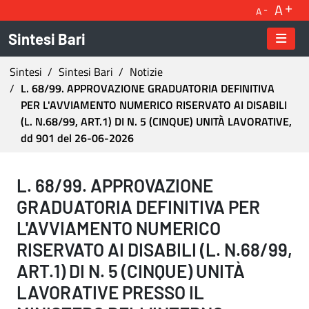
A
A
Sintesi Bari
Ti trovi in:
Sintesi
Sintesi Bari
Notizie
L. 68/99. APPROVAZIONE GRADUATORIA DEFINITIVA
PER L'AVVIAMENTO NUMERICO RISERVATO AI DISABILI
(L. N.68/99, ART.1) DI N. 5 (CINQUE) UNITÀ LAVORATIVE,
dd 901 del 26-06-2026
L. 68/99. APPROVAZIONE GRADUATORIA DEFINI
L. 68/99. APPROVAZIONE
GRADUATORIA DEFINITIVA PER
L'AVVIAMENTO NUMERICO
RISERVATO AI DISABILI (L. N.68/99,
ART.1) DI N. 5 (CINQUE) UNITÀ
LAVORATIVE PRESSO IL