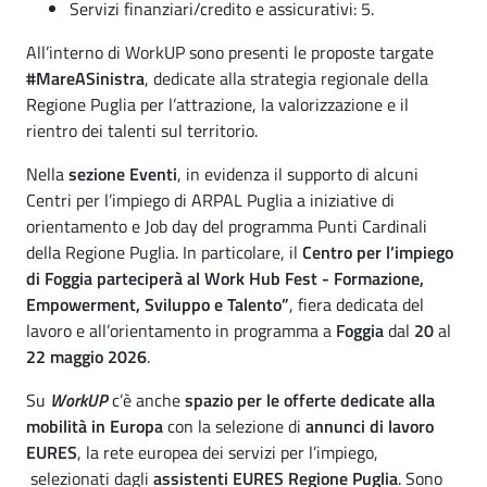
Servizi finanziari/credito e assicurativi: 5.
All’interno di WorkUP sono presenti le proposte targate
#MareASinistra
, dedicate alla strategia regionale della
Regione Puglia per l’attrazione, la valorizzazione e il
rientro dei talenti sul territorio.
Nella
sezione Eventi
, in evidenza il supporto di alcuni
Centri per l’impiego di ARPAL Puglia a iniziative di
orientamento e Job day del programma Punti Cardinali
della Regione Puglia. In particolare, il
Centro per l’impiego
di Foggia parteciperà al Work Hub Fest - Formazione,
Empowerment, Sviluppo e Talento”
, fiera dedicata del
lavoro e all’orientamento in programma a
Foggia
dal
20
al
22 maggio 2026
.
Su
WorkUP
c’è anche
spazio per le offerte dedicate alla
mobilità in Europa
con la selezione di
annunci di lavoro
EURES
, la rete europea dei servizi per l’impiego,
selezionati dagli
assistenti EURES Regione Puglia
. Sono