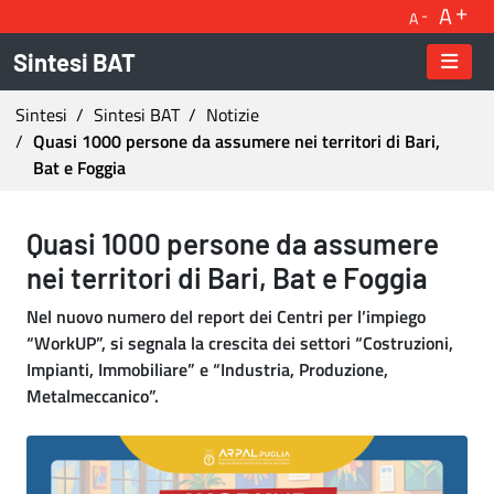
A
A
Sintesi BAT
Ti trovi in:
Sintesi
Sintesi BAT
Notizie
Quasi 1000 persone da assumere nei territori di Bari,
Bat e Foggia
Quasi 1000 persone da assumere nei territori d
Quasi 1000 persone da assumere
nei territori di Bari, Bat e Foggia
Nel nuovo numero del report dei Centri per l’impiego
“WorkUP”, si segnala la crescita dei settori “Costruzioni,
Impianti, Immobiliare” e “Industria, Produzione,
Metalmeccanico”.