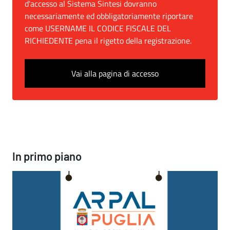
d'accesso al Sistema Sintesi dovranno
necessariamente ed obbligatoriamente riportare
come USERNAME IL CODICE FISCALE DEL
RICHIEDENTE pena il rigetto della registrazione.
Vai alla pagina di accesso
In primo piano