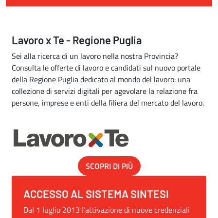
Lavoro x Te - Regione Puglia
Sei alla ricerca di un lavoro nella nostra Provincia?
Consulta le offerte di lavoro e candidati sul nuovo portale
della Regione Puglia dedicato al mondo del lavoro: una
collezione di servizi digitali per agevolare la relazione fra
persone, imprese e enti della filiera del mercato del lavoro.
SCOPRI DI PIÙ
ACCESSO AL SISTEMA SINTESI
Dal 1 luglio 2013 l'attivazione di nuove credenziali