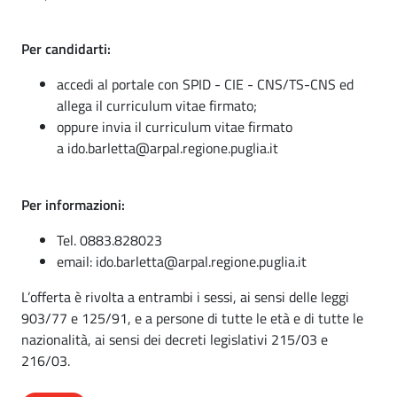
Per candidarti:
accedi al portale con SPID - CIE - CNS/TS-CNS ed
allega il curriculum vitae firmato;
oppure invia il curriculum vitae firmato
a ido.barletta@arpal.regione.puglia.it
Per informazioni:
Tel. 0883.828023
email: ido.barletta@arpal.regione.puglia.it
L’offerta è rivolta a entrambi i sessi, ai sensi delle leggi
903/77 e 125/91, e a persone di tutte le età e di tutte le
nazionalità, ai sensi dei decreti legislativi 215/03 e
216/03.