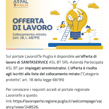
Sul portale LavoroXTe Puglia è disponibile
un'offerta di
lavoro di SANITASERVICE
ASL BT SRL-Azienda Partecipata
ASL BT per
impiegati amministrativi
.
L’offerta è rivolta
agli iscritti alle liste del collocamento mirato
(“Categorie
protette”, art. 18 della legge 68/99)
Per conoscere i requisiti accedi al portale regionale
LavoroxTe a questo
link
https://lavoroperte.regione.puglia.it/welcomepage/vac
ancy/view/248526
,