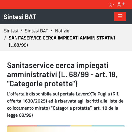
A
A
Sintesi BAT
Ti trovi in:
Sintesi
Sintesi BAT
Notizie
SANITASERVICE CERCA IMPIEGATI AMMINISTRATIVI
(L.68/99)
SANITASERVICE CERCA IMPIEGATI AMMINISTRAT
Sanitaservice cerca impiegati
amministrativi (L. 68/99 - art. 18,
"Categorie protette")
L’offerta è disponibile sul portale LavoroXTe Puglia (Rif.
offerta 1630/2025) ed è riservata agli iscritti alle liste del
collocamento mirato (“Categorie protette”, art. 18 della
legge 68/99)