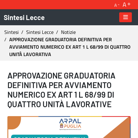
A
A
Sintesi Lecce
Ti trovi in:
Sintesi
Sintesi Lecce
Notizie
APPROVAZIONE GRADUATORIA DEFINITIVA PER
AVVIAMENTO NUMERICO EX ART 1 L 68/99 DI QUATTRO
UNITÀ LAVORATIVA
APPROVAZIONE GRADUATORIA DEFINITIVA PER
APPROVAZIONE GRADUATORIA
DEFINITIVA PER AVVIAMENTO
NUMERICO EX ART 1 L 68/99 DI
QUATTRO UNITÀ LAVORATIVE