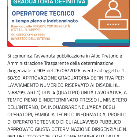
Si comunica l'avvenuta pubblicazione in Albo Pretorio e
Amministrazione Trasparente della determinazione
dirigenziale n. 903 del 26/06/2026 avente ad oggetto: "L.
68/99. APPROVAZIONE GRADUATORIA DEFINITIVA PER
L'AVVIAMENTO NUMERICO RISERVATO AI DISABILI (L.
N.68/99, ART.1) DI N. 4 (QUATTRO) UNITÀ LAVORATIVE, A
TEMPO PIENO E INDETERMINATO PRESSO IL MINISTERO
DELL’INTERNO, DA INQUADRARE NELL’AREA DEGLI
OPERATORI, FAMIGLIA TECNICO INFORMATICA, PROFILO
DI OPERATORE TECNICO DI CUI ALL’AVVISO PUBBLICO
APPROVATO GIUSTA DETERMINAZIONE DIRIGENZIALE N.
951 DEL 22/7/2025, COSÌ COME MODIFICATO DALLA