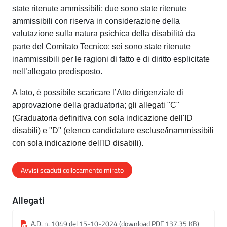
state ritenute ammissibili; due sono state ritenute
ammissibili con riserva in considerazione della
valutazione sulla natura psichica della disabilità da
parte del Comitato Tecnico; sei sono state ritenute
inammissibili per le ragioni di fatto e di diritto esplicitate
nell’allegato predisposto.
A lato, è possibile scaricare l’Atto dirigenziale di
approvazione della graduatoria;
gli all
egati
"C"
(Graduatoria definitiva con sola indicazione dell'ID
disabili) e "D" (elenco candidature escluse/inammissibili
con sola indicazione dell'ID disabili).
Avvisi scaduti collocamento mirato
Allegati
A.D. n. 1049 del 15-10-2024 (download PDF 137.35 KB)