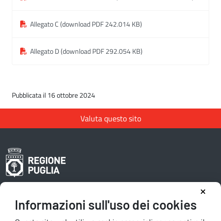
Allegato C (download PDF 242.014 KB)
Allegato D (download PDF 292.054 KB)
Pubblicata il 16 ottobre 2024
Valuta questo sito
Informazioni sull'uso dei cookies
Area riservata redattori