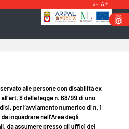
A
A
ervato alle persone con disabilità ex
 all’art. 8 della legge n. 68/99 di uno
ndisi, per l’avviamento numerico di n. 1
 da inquadrare nell’Area degli
i, da assumere presso gli uffici del