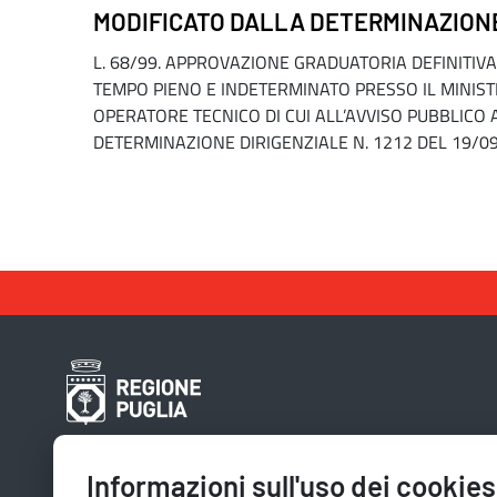
MODIFICATO DALLA DETERMINAZIONE 
L. 68/99. APPROVAZIONE GRADUATORIA DEFINITIVA P
TEMPO PIENO E INDETERMINATO PRESSO IL MINIST
OPERATORE TECNICO DI CUI ALL’AVVISO PUBBLICO
DETERMINAZIONE DIRIGENZIALE N. 1212 DEL 19/09
Contatti e indirizzi
Informazioni sull'uso dei cookies