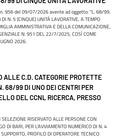
8/99 DI CINQUE UNITÀ LAVORATIVE
 n. 956 del 09/07/2026 avente ad oggetto: "L. 68/99.
DI N. 5 (CINQUE) UNITÀ LAVORATIVE, A TEMPO
MIGLIA AMMINISTRATIVA E DELLA COMUNICAZIONE,
ENZIALE N. 951 DEL 22/7/2025, COSÌ COME
GIUGNO 2026.
 ALLE C.D. CATEGORIE PROTETTE
N. 68/99 DI UNO DEI CENTRI PER
VELLO DEL CCNL RICERCA, PRESSO
 DI SELEZIONE RISERVATO ALLE PERSONE CON
PIEGO DI BARI, PER L’AVVIAMENTO NUMERICO DI N. 4
I SUPPORTO, PROFILO DI OPERATORE TECNICO