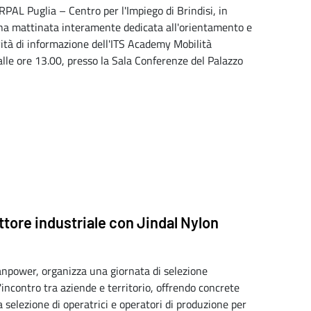
RPAL Puglia – Centro per l'Impiego di Brindisi, in
una mattinata interamente dedicata all'orientamento e
tività di informazione dell'ITS Academy Mobilità
 alle ore 13.00, presso la Sala Conferenze del Palazzo
ettore industriale con Jindal Nylon
Manpower, organizza una giornata di selezione
l'incontro tra aziende e territorio, offrendo concrete
a selezione di operatrici e operatori di produzione per