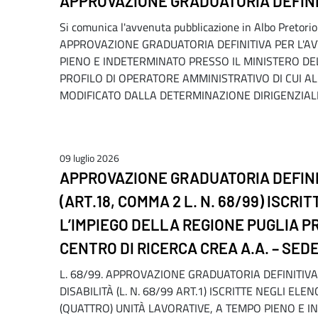
APPROVAZIONE GRADUATORIA DEFINIT
Si comunica l'avvenuta pubblicazione in Albo Pretori
APPROVAZIONE GRADUATORIA DEFINITIVA PER L'AVVI
PIENO E INDETERMINATO PRESSO IL MINISTERO DE
PROFILO DI OPERATORE AMMINISTRATIVO DI CUI A
MODIFICATO DALLA DETERMINAZIONE DIRIGENZIALE N
09 luglio 2026
APPROVAZIONE GRADUATORIA DEFINI
(ART.18, COMMA 2 L. N. 68/99) ISCRI
L’IMPIEGO DELLA REGIONE PUGLIA P
CENTRO DI RICERCA CREA A.A. – SEDE
L. 68/99. APPROVAZIONE GRADUATORIA DEFINITIVA
DISABILITÀ (L. N. 68/99 ART.1) ISCRITTE NEGLI ELE
(QUATTRO) UNITÀ LAVORATIVE, A TEMPO PIENO E 