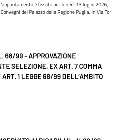
L'appuntamento è fissato per lunedì 13 luglio 2026,
la Convegni del Palazzo della Regione Puglia, in Via Tor
L. 68/99 - APPROVAZIONE
TE SELEZIONE, EX ART. 7 COMMA
 ART. 1 LEGGE 68/99 DELL’AMBITO