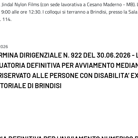
a Jindal Nylon Films (con sede lavorativa a Cesano Maderno - MB). 
 9:00 alle ore 12:30. I colloqui si terranno a Brindisi, presso la Sa
. 114.
 2026
MINA DIRIGENZIALE N. 922 DEL 30.06.2026 - 
ATORIA DEFINITIVA PER AVVIAMENTO MEDIAN
 RISERVATO ALLE PERSONE CON DISABILITA’ EX
TORIALE DI BRINDISI