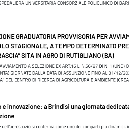
EDALIERA UNIVERSITARIA CONSORZIALE POLICLINICO DI BARI
VAZIONE GRADUATORIA PROVVISORIA PER AVVIA
RICOLO STAGIONALE, A TEMPO DETERMINATO P
SCIA” SITA IN AGRO DI RUTIGLIANO (BA)
VIAMENTO A SELEZIONE EX ART.16 L. N.56/87 DI N. 1 (UNO) O
NTA) GIORNATE DALLA DATA DI ASSUNZIONE FINO AL 31/12/202
 DEL CENTRO DI RICERCA DI AGRICOLTURA E AMBIENTE (CREA-A
 e innovazione: a Brindisi una giornata dedicata
zione
re dell'aerospazio si conferma come uno dei comparti più dinamici, in