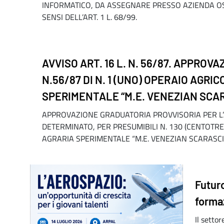
INFORMATICO, DA ASSEGNARE PRESSO AZIENDA OSP
SENSI DELL’ART. 1 L. 68/99.
AVVISO ART. 16 L. N. 56/87. APPRO
N.56/87 DI N. 1 (UNO) OPERAIO AG
SPERIMENTALE “M.E. VENEZIAN SCARA
APPROVAZIONE GRADUATORIA PROVVISORIA PER L’AV
DETERMINATO, PER PRESUMIBILI N. 130 (CENTOTRE
AGRARIA SPERIMENTALE “M.E. VENEZIAN SCARASCIA”
Futuro
forma
Il setto