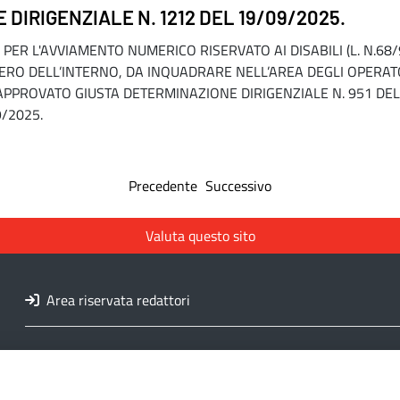
DIRIGENZIALE N. 1212 DEL 19/09/2025.
ER L'AVVIAMENTO NUMERICO RISERVATO AI DISABILI (L. N.68/99
ERO DELL’INTERNO, DA INQUADRARE NELL’AREA DEGLI OPERATOR
 APPROVATO GIUSTA DETERMINAZIONE DIRIGENZIALE N. 951 DE
/2025.
Precedente
Successivo
Valuta questo sito
Area riservata redattori