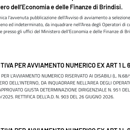
ero dell’Economia e delle Finanze di Brindisi.
ica l'avvenuta pubblicazione dell'Avviso di avviamento a selezione 
eno ed indeterminato, da inquadrare nell’Area degli Operatori di c
 presso gli uffici del Ministero dell’Economia e delle Finanze di Br
IVA PER AVVIAMENTO NUMERICO EX ART 1 L 
ER L'AVVIAMENTO NUMERICO RISERVATO AI DISABILI (L. N.68/99
ERO DELL’INTERNO, DA INQUADRARE NELL’AREA DEGLI OPERATOR
 APPROVATO GIUSTA DETERMINAZIONE DIRIGENZIALE N. 951 DE
025. RETTIFICA DELL’A.D. N. 903 DEL 26 GIUGNO 2026.