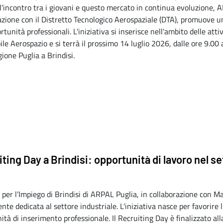
 l'incontro tra i giovani e questo mercato in continua evoluzione, A
azione con il Distretto Tecnologico Aerospaziale (DTA), promuove 
rtunità professionali. L'iniziativa si inserisce nell'ambito delle at
ile Aerospazio e si terrà il prossimo 14 luglio 2026, dalle ore 9.00
gione Puglia a Brindisi.
ting Day a Brindisi: opportunità di lavoro nel s
o per l’Impiego di Brindisi di ARPAL Puglia, in collaborazione con 
nte dedicata al settore industriale. L'iniziativa nasce per favorire 
ità di inserimento professionale. Il Recruiting Day è finalizzato all