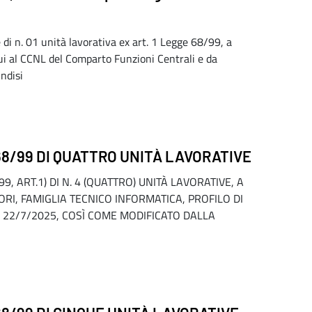
di n. 01 unità lavorativa ex art. 1 Legge 68/99, a
ui al CCNL del Comparto Funzioni Centrali e da
indisi
68/99 DI QUATTRO UNITÀ LAVORATIVE
, ART.1) DI N. 4 (QUATTRO) UNITÀ LAVORATIVE, A
I, FAMIGLIA TECNICO INFORMATICA, PROFILO DI
L 22/7/2025, COSÌ COME MODIFICATO DALLA