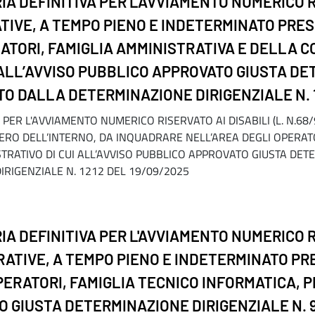
A DEFINITIVA PER L'AVVIAMENTO NUMERICO RIS
ORATIVE, A TEMPO PIENO E INDETERMINATO PRE
TORI, FAMIGLIA AMMINISTRATIVA E DELLA C
ALL’AVVISO PUBBLICO APPROVATO GIUSTA DET
TO DALLA DETERMINAZIONE DIRIGENZIALE N. 
ER L'AVVIAMENTO NUMERICO RISERVATO AI DISABILI (L. N.68/99,
ERO DELL’INTERNO, DA INQUADRARE NELL’AREA DEGLI OPERATO
RATIVO DI CUI ALL’AVVISO PUBBLICO APPROVATO GIUSTA DETE
RIGENZIALE N. 1212 DEL 19/09/2025
A DEFINITIVA PER L'AVVIAMENTO NUMERICO RIS
VORATIVE, A TEMPO PIENO E INDETERMINATO P
ERATORI, FAMIGLIA TECNICO INFORMATICA, P
 GIUSTA DETERMINAZIONE DIRIGENZIALE N. 9