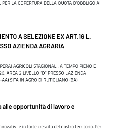
, PER LA COPERTURA DELLA QUOTA D’OBBLIGO AI
MENTO A SELEZIONE EX ART.16 L.
RESSO AZIENDA AGRARIA
PERAI AGRICOLI STAGIONALI, A TEMPO PIENO E
6, AREA 2 LIVELLO “D” PRESSO L’AZIENDA
A) SITA IN AGRO DI RUTIGLIANO (BA).
 alle opportunità di lavoro e
novativi e in forte crescita del nostro territorio. Per