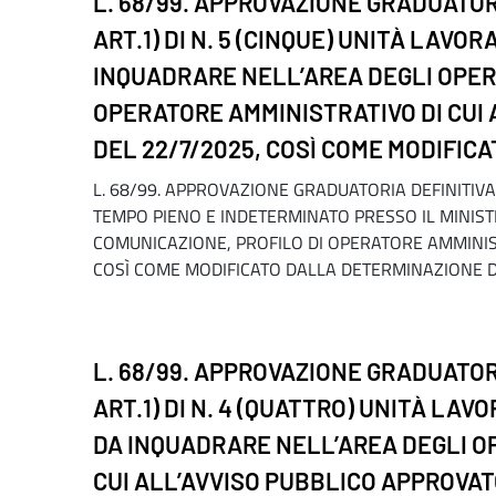
L. 68/99. APPROVAZIONE GRADUATORI
ART.1) DI N. 5 (CINQUE) UNITÀ LAV
INQUADRARE NELL’AREA DEGLI OPERA
OPERATORE AMMINISTRATIVO DI CUI 
DEL 22/7/2025, COSÌ COME MODIFICA
L. 68/99. APPROVAZIONE GRADUATORIA DEFINITIVA P
TEMPO PIENO E INDETERMINATO PRESSO IL MINIST
COMUNICAZIONE, PROFILO DI OPERATORE AMMINIST
COSÌ COME MODIFICATO DALLA DETERMINAZIONE DI
L. 68/99. APPROVAZIONE GRADUATORI
ART.1) DI N. 4 (QUATTRO) UNITÀ LA
DA INQUADRARE NELL’AREA DEGLI OP
CUI ALL’AVVISO PUBBLICO APPROVATO