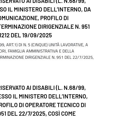
ERVATO AI DISABILI (L. N.68/99,
SSO IL MINISTERO DELL’INTERNO, DA
OMUNICAZIONE, PROFILO DI
ERMINAZIONE DIRIGENZIALE N. 951
1212 DEL 19/09/2025
 ART.1) DI N. 5 (CINQUE) UNITÀ LAVORATIVE, A
RI, FAMIGLIA AMMINISTRATIVA E DELLA
RMINAZIONE DIRIGENZIALE N. 951 DEL 22/7/2025,
ERVATO AI DISABILI (L. N.68/99,
RESSO IL MINISTERO DELL’INTERNO,
ROFILO DI OPERATORE TECNICO DI
51 DEL 22/7/2025, COSÌ COME