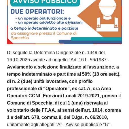
Di seguito la Determina Dirigenziale
n. 1349 del
16.10.2025
avente ad oggetto "Art. 16 L. 56/1987 -
Avviamento a selezione finalizzato all’assunzione, a
tempo indeterminato e part time al 50% (18 ore sett.),
di n. 2 (due) unità lavorative, con profilo
professionale di “Operatore”, ex cat. A, ora Area
Operatori CCNL Funzioni Locali 2019-2021, presso il
Comune di Specchia, di cui 1 (una) riservata al
volontario delle FF.AA. ai sensi dell’art. 1014, comma
1 e dell’art. 678, comma 9, del D.lgs. n. 66/2010,
unitamente agli allegati "A" - Avviso pubblico e "B" -