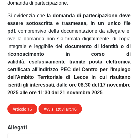
domanda di partecipazione.
Si evidenzia che
la domanda di partecipazione deve
essere sottoscritta e trasmessa, in un unico file
pdf,
comprensivo della documentazione da allegare e,
ove la domanda non sia firmata digitalmente, di copia
integrale e leggibile del
documento di identità o di
riconoscimento in corso di
validità
,
esclusivamente tramite posta elettronica
certificata all’indirizzo PEC
del Centro per l'impiego
dell'Ambito Territoriale di Lecce in cui risultano
iscritti gli interessati
, dalle
ore 08:30 del 17 novembre
2025 alle ore 11:30 del 21 novembre 2025
.
Articolo 16
Avvisi attivi art.16
Allegati