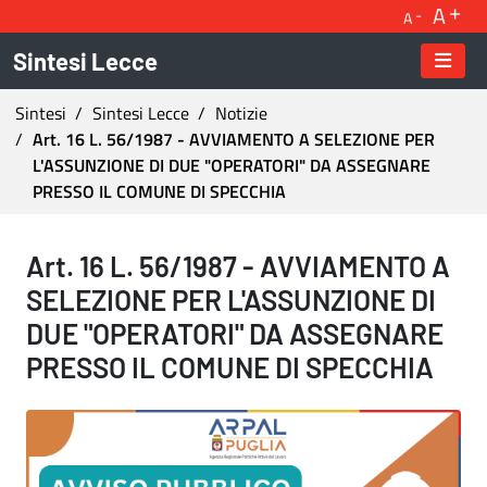
A
A
Sintesi Lecce
Ti trovi in:
Sintesi
Sintesi Lecce
Notizie
Art. 16 L. 56/1987 - AVVIAMENTO A SELEZIONE PER
L'ASSUNZIONE DI DUE "OPERATORI" DA ASSEGNARE
PRESSO IL COMUNE DI SPECCHIA
Art. 16 L. 56/1987 - AVVIAMENTO A SELEZ
Art. 16 L. 56/1987 - AVVIAMENTO A
SELEZIONE PER L'ASSUNZIONE DI
DUE "OPERATORI" DA ASSEGNARE
PRESSO IL COMUNE DI SPECCHIA