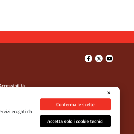
Accessibilità
Dichiarazione di accessibilità
Conferma le scelte
Protezione civile
ervizi erogati da
Vai al sito di Protezione Civile Puglia
Accetta solo i cookie tecnici