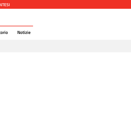
NTESI
orio
Notizie