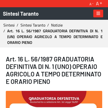
A
A
Sintesi Taranto
Ti trovi in:
Sintesi
Sintesi Taranto
Notizie
Art. 16 L. 56/1987 GRADUATORIA DEFINITIVA DI N. 1
(UN) OPERAIO AGRICOLO A TEMPO DETERMINATO E
ORARIO PIENO
Art. 16 L. 56/1987 GRADUATORIA DEFINITIVA 
Art. 16 L. 56/1987 GRADUATORIA
DEFINITIVA DI N. 1 (UNO) OPERAIO
AGRICOLO A TEMPO DETERMINATO
E ORARIO PIENO