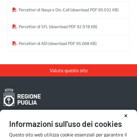
Percettori di Naspi e Dis-Coll (download PDF 95.032 KB)
Percettori di SFL (download PDF 92.918 KB)
Percettori di ADI (download PDF 95.068 KB)
Valuta questo sito
Informazioni sull'uso dei cookies
Area riservata redattori
Questo sito web utilizza cookie essenziali per garantire il