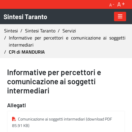
A
A
Sintesi Taranto
Ti trovi in:
Sintesi
Sintesi Taranto
Servizi
Informative per percettori e comunicazione ai soggetti
intermediari
CPI di MANDURIA
CPI di MANDURIA - Sintesi Taranto
Informative per percettori e
comunicazione ai soggetti
intermediari
Allegati
Comunicazione ai soggetti intermediari (download PDF
85.91 KB)