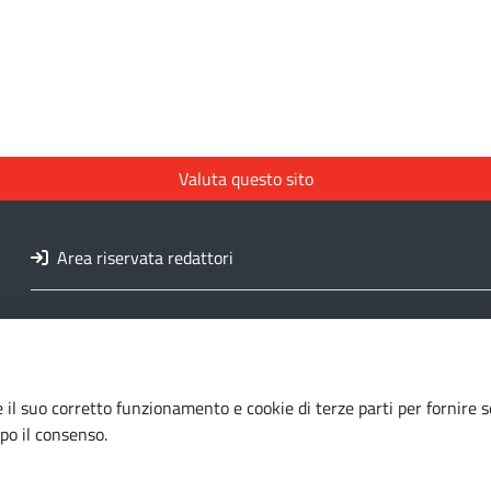
Valuta questo sito
Area riservata redattori
 il suo corretto funzionamento e cookie di terze parti per fornire s
po il consenso.