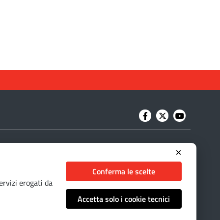
Conferma le scelte
ervizi erogati da
Accetta solo i cookie tecnici