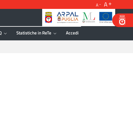
A
A
Q
Statistiche in ReTe
Accedi