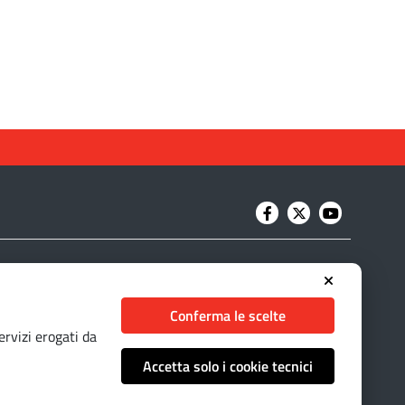
Conferma le scelte
ervizi erogati da
Accetta solo i cookie tecnici