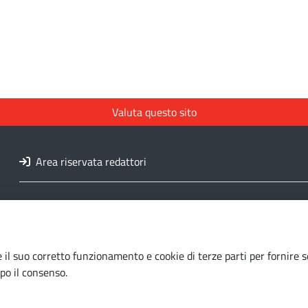
Valuta questo sito
Area riservata redattori
 il suo corretto funzionamento e cookie di terze parti per fornire s
po il consenso.