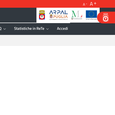
A
A
Q
Statistiche in ReTe
Accedi