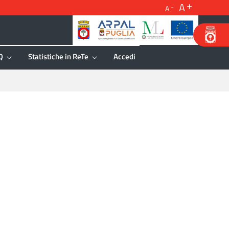
A
A
Q
Statistiche in ReTe
Accedi