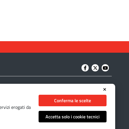
Conferma le scelte
ervizi erogati da
Accetta solo i cookie tecnici