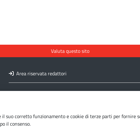
Valuta questo sito
Area riservata redattori
 il suo corretto funzionamento e cookie di terze parti per fornire s
po il consenso.