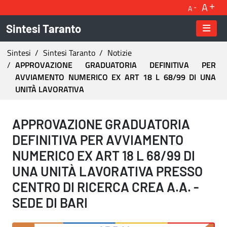
A
A
Sintesi Taranto
Ti trovi in:
Sintesi
Sintesi Taranto
Notizie
APPROVAZIONE GRADUATORIA DEFINITIVA PER
AVVIAMENTO NUMERICO EX ART 18 L 68/99 DI UNA
UNITÀ LAVORATIVA
APPROVAZIONE GRADUATORIA DEFINITIVA PER 
APPROVAZIONE GRADUATORIA
DEFINITIVA PER AVVIAMENTO
NUMERICO EX ART 18 L 68/99 DI
UNA UNITÀ LAVORATIVA PRESSO
CENTRO DI RICERCA CREA A.A. -
SEDE DI BARI