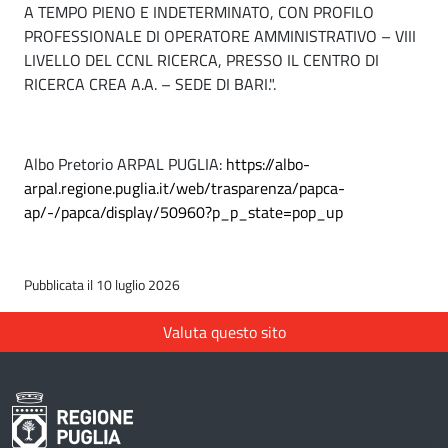
A TEMPO PIENO E INDETERMINATO, CON PROFILO
PROFESSIONALE DI OPERATORE AMMINISTRATIVO – VIII
LIVELLO DEL CCNL RICERCA, PRESSO IL CENTRO DI
RICERCA CREA A.A. – SEDE DI BARI.".
Albo Pretorio ARPAL PUGLIA:
https://albo-
arpal.regione.puglia.it/web/trasparenza/papca-
ap/-/papca/display/50960?p_p_state=pop_up
Pubblicata il 10 luglio 2026
Valuta questo sito