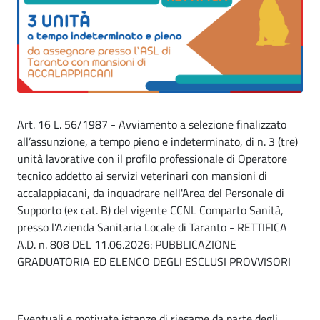
Art. 16 L. 56/1987 - Avviamento a selezione finalizzato
all’assunzione, a tempo pieno e indeterminato, di n. 3 (tre)
unità lavorative con il profilo professionale di Operatore
tecnico addetto ai servizi veterinari con mansioni di
accalappiacani, da inquadrare nell'Area del Personale di
Supporto (ex cat. B) del vigente CCNL Comparto Sanità,
presso l'Azienda Sanitaria Locale di Taranto - RETTIFICA
A.D. n. 808 DEL 11.06.2026: PUBBLICAZIONE
GRADUATORIA ED ELENCO DEGLI ESCLUSI PROVVISORI
Eventuali e motivate istanze di riesame da parte degli