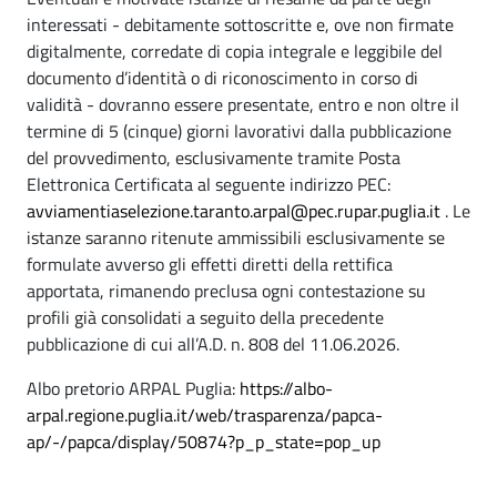
interessati - debitamente sottoscritte e, ove non firmate
digitalmente, corredate di copia integrale e leggibile del
documento d’identità o di riconoscimento in corso di
validità - dovranno essere presentate, entro e non oltre il
termine di 5 (cinque) giorni lavorativi dalla pubblicazione
del provvedimento, esclusivamente tramite Posta
Elettronica Certificata al seguente indirizzo PEC:
avviamentiaselezione.taranto.
arpal@pec.rupar.puglia.it
. Le
istanze saranno ritenute ammissibili esclusivamente se
formulate avverso gli effetti diretti della rettifica
apportata, rimanendo preclusa ogni contestazione su
profili già consolidati a seguito della precedente
pubblicazione di cui all’A.D. n. 808 del 11.06.2026.
Albo pretorio ARPAL Puglia:
https://albo-
arpal.regione.puglia.it/web/trasparenza/papca-
ap/-/papca/display/50874?p_p_state=pop_up