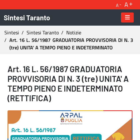
A
A
Sintesi Taranto
Ti trovi in:
Sintesi
Sintesi Taranto
Notizie
Art. 16 L. 56/1987 GRADUATORIA PROVVISORIA DI N. 3
(tre) UNITA' A TEMPO PIENO E INDETERMINATO
Art. 16 L. 56/1987 GRADUATORIA PROVVISORIA
Art. 16 L. 56/1987 GRADUATORIA
PROVVISORIA DI N. 3 (tre) UNITA' A
TEMPO PIENO E INDETERMINATO
(RETTIFICA)